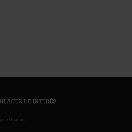
NLACES DE INTERÉS
eyno Gourmet