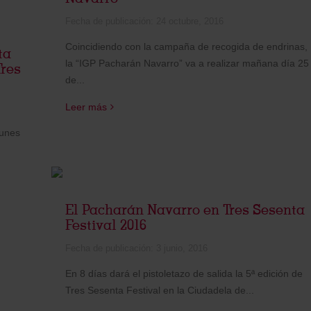
Fecha de publicación:
24 octubre, 2016
Coincidiendo con la campaña de recogida de endrinas,
ta
la “IGP Pacharán Navarro” va a realizar mañana día 25
Tres
de...
Leer más
lunes
El Pacharán Navarro en Tres Sesenta
Festival 2016
Fecha de publicación:
3 junio, 2016
En 8 días dará el pistoletazo de salida la 5ª edición de
Tres Sesenta Festival en la Ciudadela de...