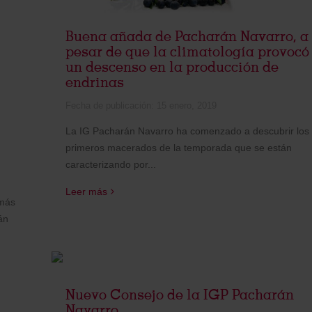
Buena añada de Pacharán Navarro, a
pesar de que la climatología provocó
un descenso en la producción de
endrinas
Fecha de publicación:
15 enero, 2019
La IG Pacharán Navarro ha comenzado a descubrir los
primeros macerados de la temporada que se están
caracterizando por...
Leer más
 más
án
Nuevo Consejo de la IGP Pacharán
Navarro