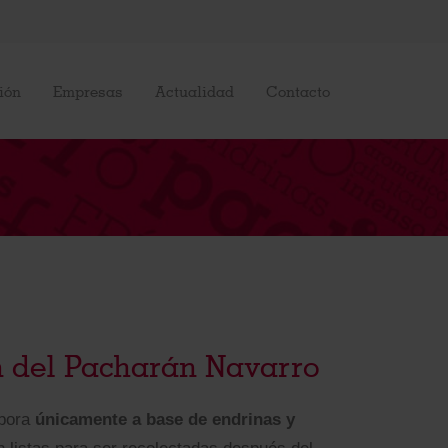
ión
Empresas
Actualidad
Contacto
n del Pacharán Navarro
bora
únicamente a base de endrinas y