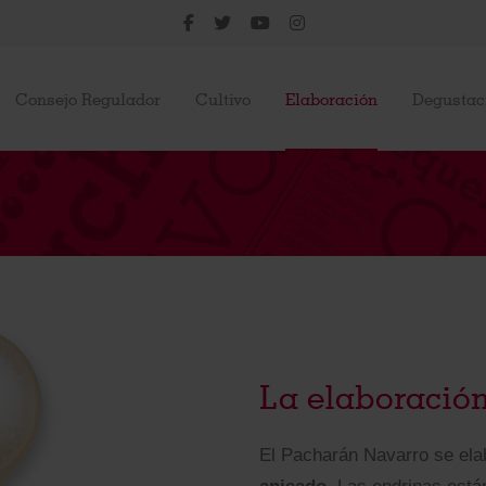
Consejo Regulador
Cultivo
Elaboración
Degustac
La elaboració
El Pacharán Navarro se ela