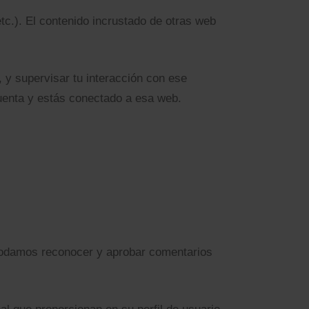
etc.). El contenido incrustado de otras web
, y supervisar tu interacción con ese
 cuenta y estás conectado a esa web.
 podamos reconocer y aprobar comentarios