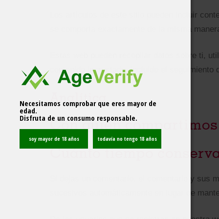
Los artículos de este sitio pueden incluir con
se comporta exactamente de la misma manera qu
Estas web pueden recopilar datos sobre ti, uti
contenido incrustado, incluido el seguimiento 
Analítica
Necesitamos comprobar que eres mayor de
edad.
Disfruta de un consumo responsable.
Con quién compartimos 
Cuánto tiempo conserva
Si dejas un comentario, el comentario y sus
sucesivos automáticamente en lugar de mante