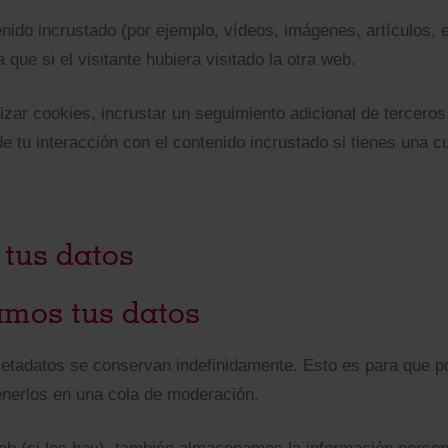
tenido incrustado (por ejemplo, vídeos, imágenes, artículos, 
e si el visitante hubiera visitado la otra web.
lizar cookies, incrustar un seguimiento adicional de terceros
de tu interacción con el contenido incrustado si tienes una
tus datos
mos tus datos
 metadatos se conservan indefinidamente. Esto es para que
nerlos en una cola de moderación.