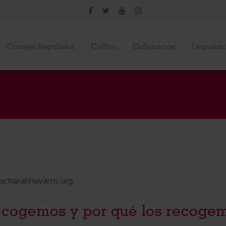
Consejo Regulador
Cultivo
Elaboración
Degustac
pacharannavarro.org.
ecogemos y por qué los recoge