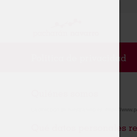
Política de privacidad
Quiénes somos
La dirección de nuestra web es: https://www.
Qué datos personales r