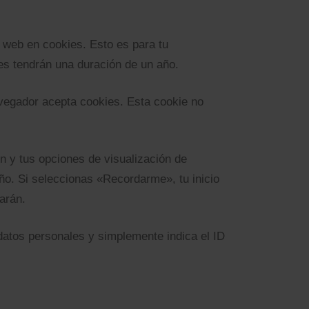
y web en cookies. Esto es para tu
es tendrán una duración de un año.
navegador acepta cookies. Esta cookie no
n y tus opciones de visualización de
año. Si seleccionas «Recordarme», tu inicio
arán.
 datos personales y simplemente indica el ID