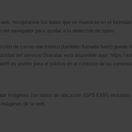
 web, recopilamos los datos que se muestran en el formular
io del navegador para ayudar a la detección de spam.
cción de correo electrónico (también llamada hash) puede s
ivacidad del servicio Gravatar está disponible aquí: https://
rfil es visible para el público en el contexto de su comenta
ubir imágenes con datos de ubicación (GPS EXIF) incluidos.
s imágenes de la web.