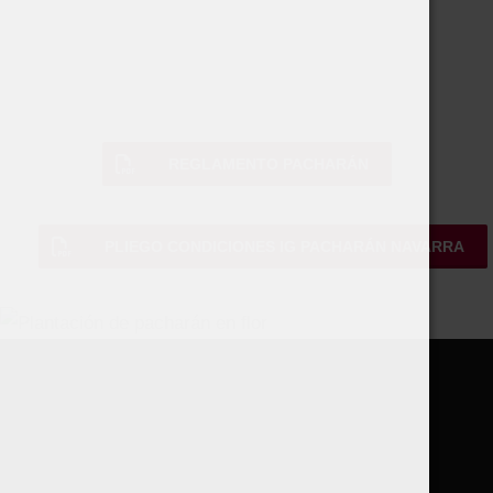
REGLAMENTO PACHARÁN
PLIEGO CONDICIONES IG PACHARÁN NAVARRA