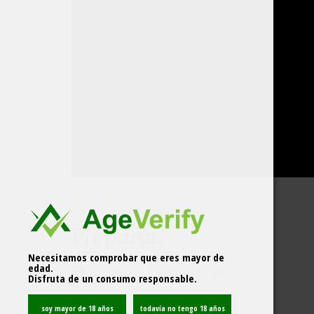
Preparar:
Necesitamos comprobar que eres mayor de
edad.
Coctelera con hielo (5 piezas)
Disfruta de un consumo responsable.
Composición: