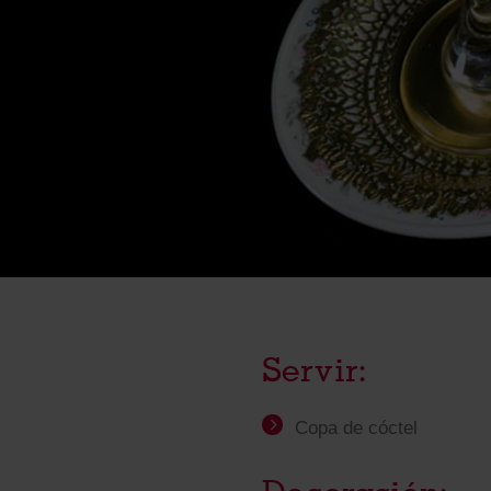
Servir:
Copa de cóctel
Decoración: