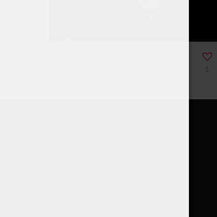
Sorbete de limón
1
1
Recetas, Sorbete