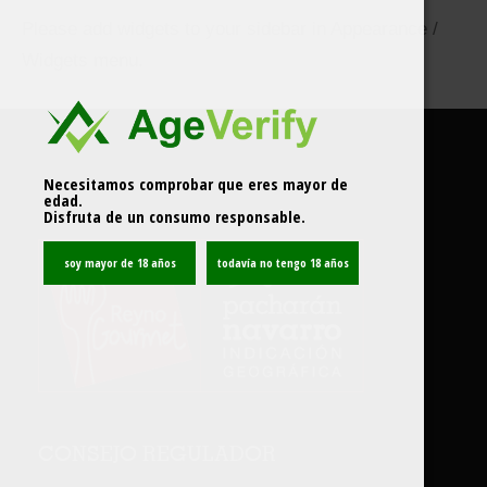
Please add widgets to your sidebar in Appearance /
Widgets menu.
Necesitamos comprobar que eres mayor de
edad.
Disfruta de un consumo responsable.
CONSEJO REGULADOR