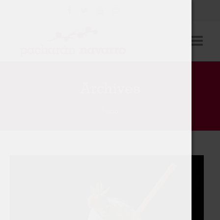
Consejo Regulador
Archives
Cultivo
Inicio
Elaboración
Degustación
Empresas
Actualidad
Contacto