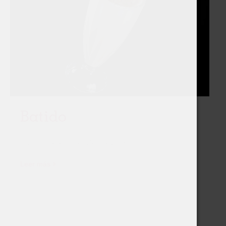
Batido
Fecha de publicación:
25 julio, 2019
Leer más