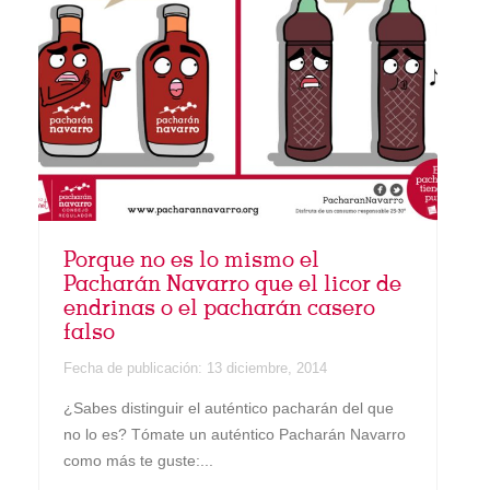
Porque no es lo mismo el
Pacharán Navarro que el licor de
endrinas o el pacharán casero
falso
Fecha de publicación:
13 diciembre, 2014
¿Sabes distinguir el auténtico pacharán del que
no lo es? Tómate un auténtico Pacharán Navarro
como más te guste:...