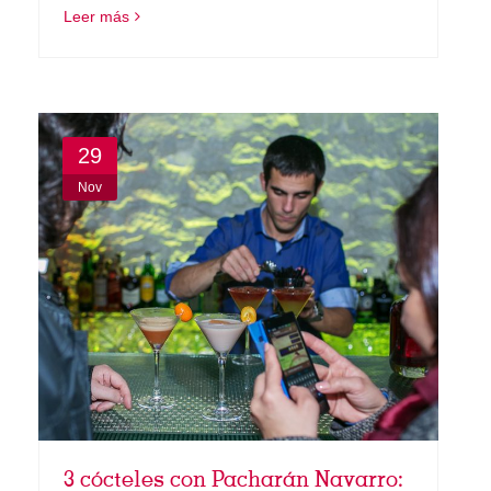
Leer más
29
Nov
3 cócteles con Pacharán Navarro: