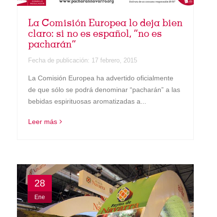
La Comisión Europea lo deja bien
claro: si no es español, “no es
pacharán”
Fecha de publicación:
17 febrero, 2015
La Comisión Europea ha advertido oficialmente
de que sólo se podrá denominar “pacharán” a las
bebidas espirituosas aromatizadas a...
Leer más
28
Ene