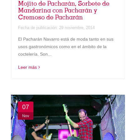
Mojito de Pacharán, Sorbete de
Mandarina con Pacharán y
Cremoso de Pacharán
Fecha de publicación:
29 noviembre, 2014
El Pacharán Navarro está de moda tanto en sus
usos gastronómicos como en el ámbito de la
coctelería. Son...
Leer más
07
Nov