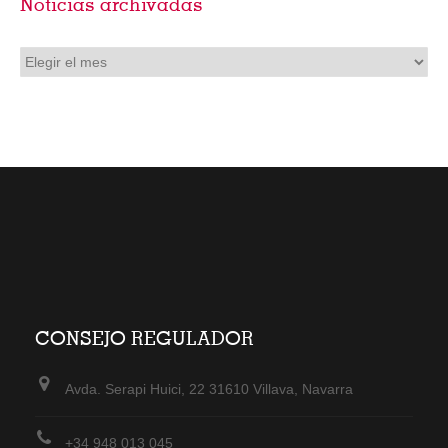
Noticias archivadas
Noticias
archivadas
CONSEJO REGULADOR
Avda. Serapi Huici, 22 31610 Villava, Navarra
+34 948 013 045