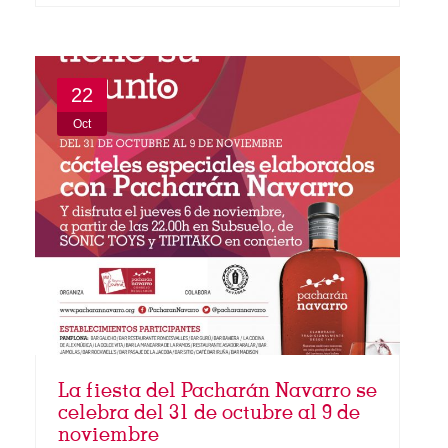
22
Oct
La fiesta del Pacharán Navarro se
celebra del 31 de octubre al 9 de
noviembre