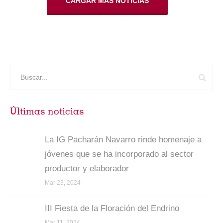
CARGAR MÁS NOTICIAS
Últimas noticias
La IG Pacharán Navarro rinde homenaje a
jóvenes que se ha incorporado al sector
productor y elaborador
Mar 23, 2024
III Fiesta de la Floración del Endrino
Mar 11, 2024