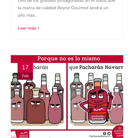
Uno de los grandes protagonistas en el stand que
la marca de calidad Reyno Gourmet tendrá un
año más...
Leer más
17
Feb