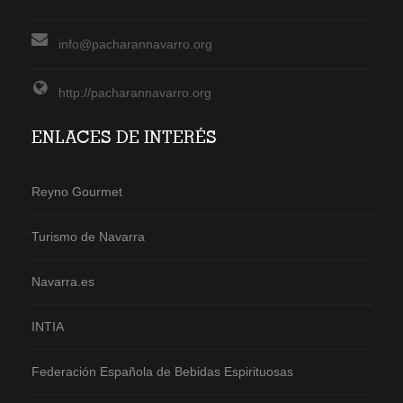
info@pacharannavarro.org
http://pacharannavarro.org
ENLACES DE INTERÉS
Reyno Gourmet
Turismo de Navarra
Navarra.es
INTIA
Federación Española de Bebidas Espirituosas